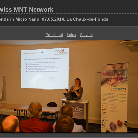
wiss MNT Network
ends in Micro Nano, 07.05.2014, La Chaux-de-Fonds
Précédent
Index
Suivant