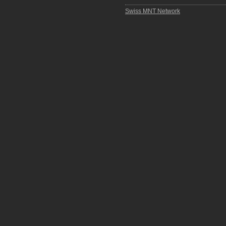
Swiss MNT Network